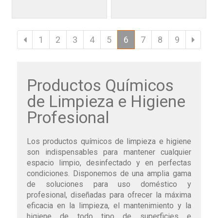
1
2
3
4
5
6
7
8
9
Productos Químicos
de Limpieza e Higiene
Profesional
Los productos químicos de limpieza e higiene
son indispensables para mantener cualquier
espacio limpio, desinfectado y en perfectas
condiciones. Disponemos de una amplia gama
de soluciones para uso doméstico y
profesional, diseñadas para ofrecer la máxima
eficacia en la limpieza, el mantenimiento y la
higiene de todo tipo de superficies e