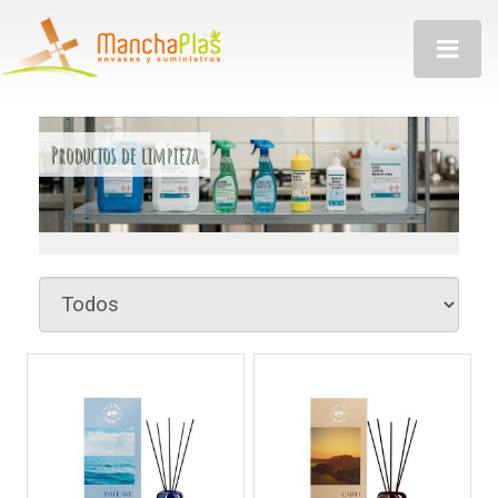
Toggle
navigatio
Productos de limpieza