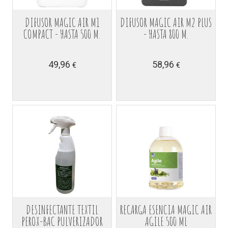
DIFUSOR MAGIC AIR M1
DIFUSOR MAGIC AIR M2 PLUS
COMPACT - HASTA 500 M.
- HASTA 800 M.
49,96
58,96
€
€
DESINFECTANTE TEXTIL
RECARGA ESENCIA MAGIC AIR
PEROX-BAC PULVERIZADOR
AGILE 500 ML