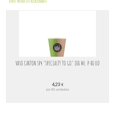
Otros productos relacionados
VASO CARTON SP4 "SPECIALTY TO GO" 100 ML. P-80 UD
4,23
€
por 80 unidades