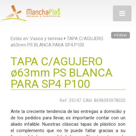
Toggle
navigatio
Volver
Estás en:
Vasos y tarrinas
TAPA C/AGUJERO
ø63mm PS BLANCA PARA SP4 P100
TAPA C/AGUJERO
ø63mm PS BLANCA
PARA SP4 P100
Ref. 35147. EAN: 8698595978020
Ante la creciente tendencia de las entregas a domicilio y
de los pedidos para llevar, es importante contar con un
aliado infalible. Nuestras clásicas tapas de plástico son
el complemento que no te puede faltar gracias a su