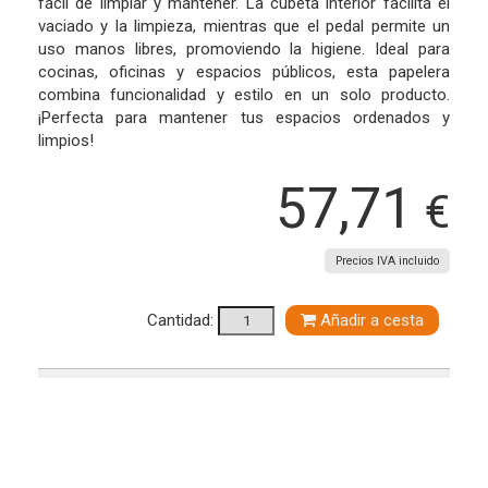
fácil de limpiar y mantener. La cubeta interior facilita el
vaciado y la limpieza, mientras que el pedal permite un
uso manos libres, promoviendo la higiene. Ideal para
cocinas, oficinas y espacios públicos, esta papelera
combina funcionalidad y estilo en un solo producto.
¡Perfecta para mantener tus espacios ordenados y
limpios!
57,71
€
Precios IVA incluido
Cantidad:
Añadir a cesta