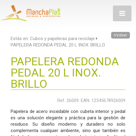
Toggle
navigatio
Volver
Estás en:
Cubos y papeleras para reciclaje
PAPELERA REDONDA PEDAL 20 L INOX. BRILLO
PAPELERA REDONDA
PEDAL 20 L INOX.
BRILLO
Ref. 26009. EAN: 12345678926009
Papelera de acero inoxidable con cubeta interior y pedal
es una solución elegante y práctica para la gestión de
residuos. Su diseño moderno y duradero no solo
complementa cualquier ambiente, sino que también es