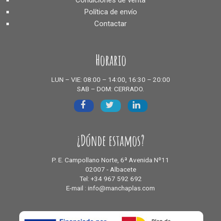
Condiciones de venta
Política de envío
Contactar
Horario
LUN – VIE: 08:00 – 14:00, 16:30 – 20:00
SAB – DOM: CERRADO.
¿Dónde estamos?
P. E. Campollano Norte, 6ª Avenida Nº11
02007 - Albacete
Tel: +34 967 592 692
E-mail : info@manchaplas.com