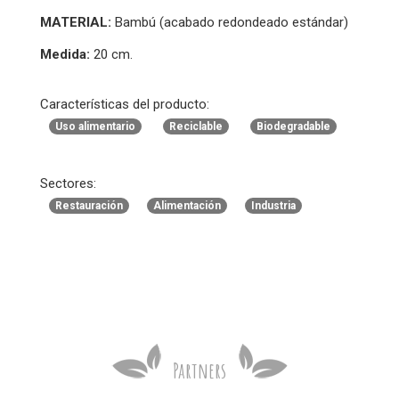
MATERIAL:
Bambú (acabado redondeado estándar)
Medida:
20 cm.
Características del producto:
Uso alimentario
Reciclable
Biodegradable
Sectores:
Restauración
Alimentación
Industria
Partners