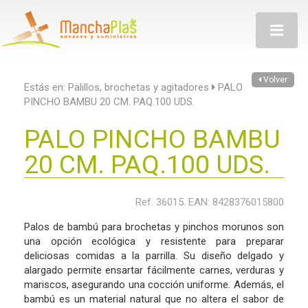
Toggle
navigatio
Volver
Estás en:
Palillos, brochetas y agitadores
PALO
PINCHO BAMBU 20 CM. PAQ.100 UDS.
PALO PINCHO BAMBU
20 CM. PAQ.100 UDS.
Ref. 36015. EAN: 8428376015800
Palos de bambú para brochetas y pinchos morunos son
una opción ecológica y resistente para preparar
deliciosas comidas a la parrilla. Su diseño delgado y
alargado permite ensartar fácilmente carnes, verduras y
mariscos, asegurando una cocción uniforme. Además, el
bambú es un material natural que no altera el sabor de