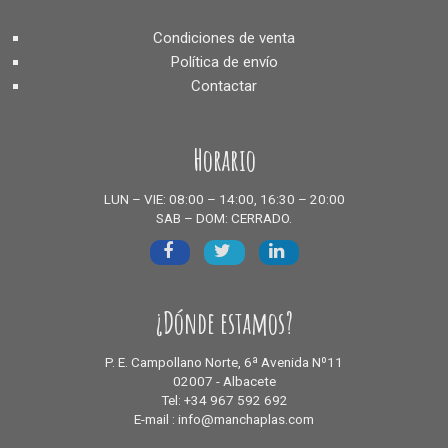
Condiciones de venta
Política de envío
Contactar
Horario
LUN – VIE: 08:00 – 14:00, 16:30 – 20:00
SAB – DOM: CERRADO.
¿Dónde estamos?
P. E. Campollano Norte, 6ª Avenida Nº11
02007 - Albacete
Tel: +34 967 592 692
E-mail : info@manchaplas.com