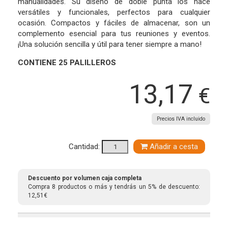
manualidades. Su diseño de doble punta los hace
versátiles y funcionales, perfectos para cualquier
ocasión. Compactos y fáciles de almacenar, son un
complemento esencial para tus reuniones y eventos.
¡Una solución sencilla y útil para tener siempre a mano!
CONTIENE 25 PALILLEROS
13,17
€
Precios IVA incluido
Cantidad:
Añadir a cesta
Descuento por volumen caja completa
Compra 8 productos o más y tendrás un 5% de descuento:
12,51€