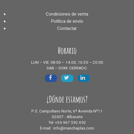
Condiciones de venta
Política de envío
Contactar
Horario
LUN – VIE: 08:00 – 14:00, 16:30 – 20:00
SAB – DOM: CERRADO.
¿Dónde estamos?
P. E. Campollano Norte, 6ª Avenida Nº11
02007 - Albacete
Tel: +34 967 592 692
E-mail : info@manchaplas.com