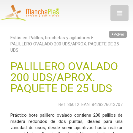
Toggle
navigatio
Volver
Estás en:
Palillos, brochetas y agitadores
PALILLERO OVALADO 200 UDS/APROX. PAQUETE DE 25
UDS
PALILLERO OVALADO
200 UDS/APROX.
PAQUETE DE 25 UDS
Ref. 36012. EAN: 8428376013707
Práctico bote palillero ovalado contiene 200 palillos de
madera redondos de dos puntas, ideales para una
variedad de usos, desde servir aperitivos hasta realizar