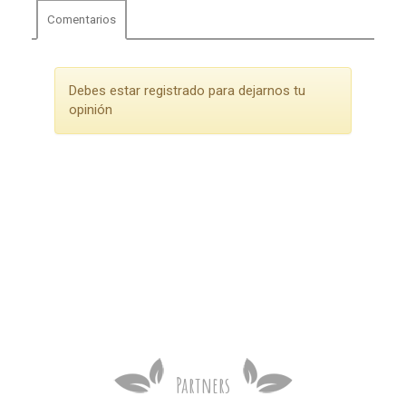
Comentarios
Debes estar registrado para dejarnos tu
opinión
Partners