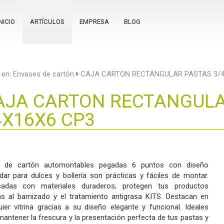
NICIO
ARTÍCULOS
EMPRESA
BLOG
 en:
Envases de cartón
CAJA CARTON RECTANGULAR PASTAS 3/4 
AJA CARTON RECTANGULAR
4X16X6 CP3
s de cartón automontables pegadas 6 puntos con diseño
dar para dulces y bollería son prácticas y fáciles de montar.
icadas con materiales duraderos, protegen tus productos
as al barnizado y el tratamiento antigrasa KITS. Destacan en
uier vitrina gracias a su diseño elegante y funcional. Ideales
mantener la frescura y la presentación perfecta de tus pastas y