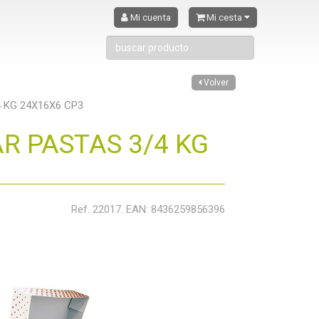
Mi cuenta
Mi cesta
Volver
KG 24X16X6 CP3
 PASTAS 3/4 KG
Ref. 22017. EAN: 8436259856396