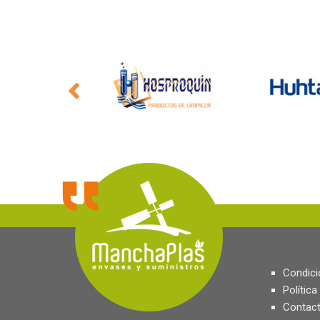
Condici
Política
Contact