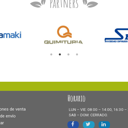
Partners
Horario
ones de venta
LUN – VIE: 08:00 – 14:00, 16:30 –
SAB – DOM: CERRADO.
 de envío
ar