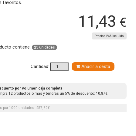
s favoritos.
11,43
€
Precios IVA incluido
oducto contiene:
25 unidades
Cantidad:
Añadir a cesta
scuento por volumen caja completa
pra 12 productos o más y tendrás un 5% de descuento: 10,87€
io por 1000 unidades: 457,32€.