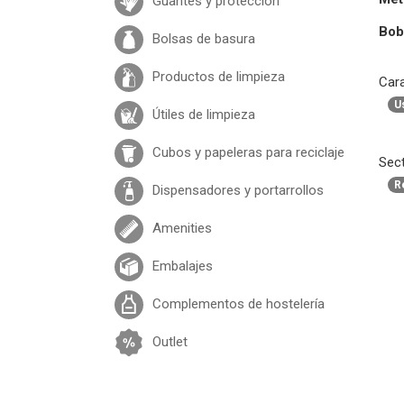
Guantes y protección
Bob
Bolsas de basura
Productos de limpieza
Cara
U
Útiles de limpieza
Cubos y papeleras para reciclaje
Sect
R
Dispensadores y portarrollos
Amenities
Embalajes
Complementos de hostelería
Outlet