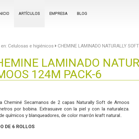
NICIO
ARTÍCULOS
EMPRESA
BLOG
 en:
Celulosas e higiénicos
CHEMINE LAMINADO NATURALLY SOFT
HEMINE LAMINADO NATUR
MOOS 124M PACK-6
na Cheminé Secamanos de 2 capas Naturally Soft de Amoos
etros por bobina. Extrasuave con la piel y con la naturaleza.
 de químicos y blanqueadores, de color marrón kraft natural..
O DE 6 ROLLOS