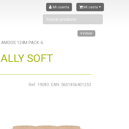
Mi cuenta
Mi cesta
Volver
 AMOOS 124M PACK-6
ALLY SOFT
Ref. 19083. EAN: 5601856401253