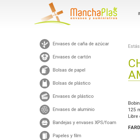
I
Envases de caña de azúcar
Estás
Envases de cartón
C
Bolsas de papel
A
Bolsas de plástico
Envases de plástico
Bobi
Envases de aluminio
125 m
Libre
Bandejas y envases XPS/foam
FARD
Papeles y film