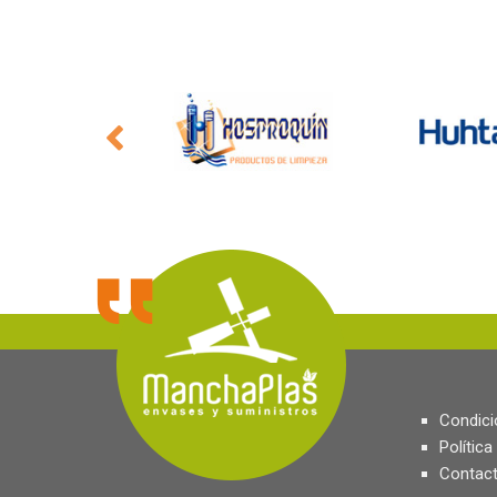
Condici
Política
Contact