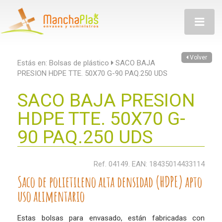
Toggle
navigatio
Volver
Estás en:
Bolsas de plástico
SACO BAJA
PRESION HDPE TTE. 50X70 G-90 PAQ.250 UDS
SACO BAJA PRESION
HDPE TTE. 50X70 G-
90 PAQ.250 UDS
Ref. 04149. EAN: 18435014433114
Saco de polietileno alta densidad (HDPE) apto
uso alimentario
Estas bolsas para envasado, están fabricadas con