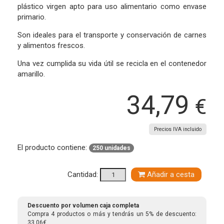
plástico virgen apto para uso alimentario como envase
primario.
Son ideales para el transporte y conservación de carnes
y alimentos frescos.
Una vez cumplida su vida útil se recicla en el contenedor
amarillo.
34,79
€
Precios IVA incluido
El producto contiene:
250 unidades
Cantidad:
Añadir a cesta
Descuento por volumen caja completa
Compra 4 productos o más y tendrás un 5% de descuento:
33,06€