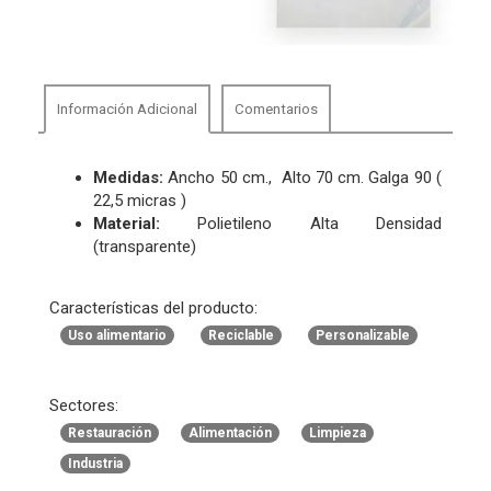
Información Adicional
Comentarios
Medidas:
Ancho 50 cm., Alto 70 cm. Galga 90 (
22,5 micras )
Material:
Polietileno Alta Densidad
(transparente)
Características del producto:
Uso alimentario
Reciclable
Personalizable
Sectores:
Restauración
Alimentación
Limpieza
Industria