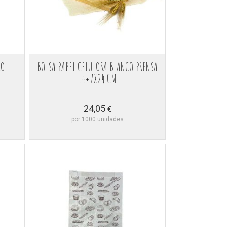
CO
BOLSA PAPEL CELULOSA BLANCO PRENSA
14+7X24 CM
24,05
€
por 1000 unidades