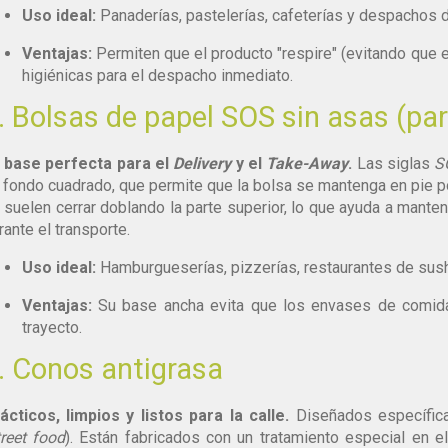
Uso ideal:
Panaderías, pastelerías, cafeterías y despachos d
Ventajas:
Permiten que el producto "respire" (evitando que 
higiénicas para el despacho inmediato.
. Bolsas de papel SOS sin asas (par
 base perfecta para el
Delivery
y el
Take-Away
.
Las siglas
S
 fondo cuadrado, que permite que la bolsa se mantenga en pie por
 suelen cerrar doblando la parte superior, lo que ayuda a manten
rante el transporte.
Uso ideal:
Hamburgueserías, pizzerías, restaurantes de sush
Ventajas:
Su base ancha evita que los envases de comida
trayecto.
. Conos antigrasa
ácticos, limpios y listos para la calle.
Diseñados específic
treet food
). Están fabricados con un tratamiento especial en el