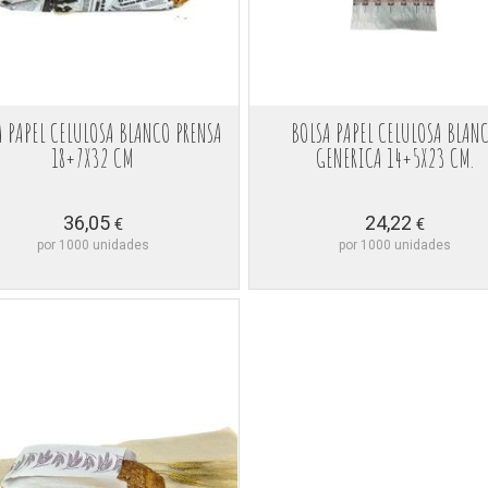
A PAPEL CELULOSA BLANCO PRENSA
BOLSA PAPEL CELULOSA BLAN
18+7X32 CM
GENERICA 14+5X23 CM.
36,05
24,22
€
€
por 1000 unidades
por 1000 unidades