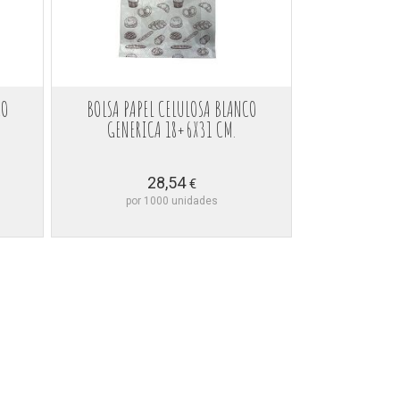
CO
BOLSA PAPEL CELULOSA BLANCO
GENERICA 18+6X31 CM.
28,54
€
por 1000 unidades