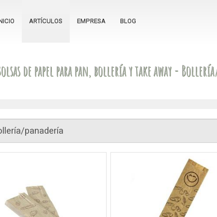
NICIO
ARTÍCULOS
EMPRESA
BLOG
olsas de papel para pan, bollería y take away - Bollerí