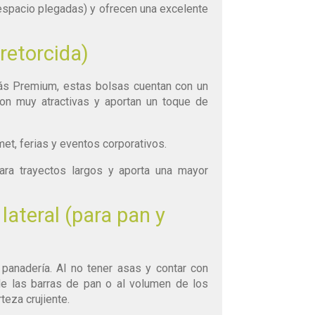
spacio plegadas) y ofrecen una excelente
retorcida)
s Premium, estas bolsas cuentan con un
on muy atractivas y aportan un toque de
t, ferias y eventos corporativos.
a trayectos largos y aporta una mayor
 lateral (para pan y
 panadería. Al no tener asas y contar con
de las barras de pan o al volumen de los
eza crujiente.