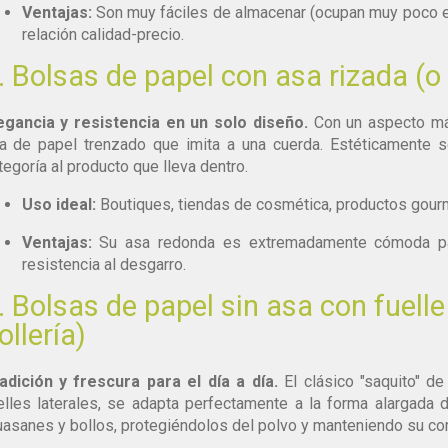
Ventajas:
Son muy fáciles de almacenar (ocupan muy poco e
relación calidad-precio.
. Bolsas de papel con asa rizada (o 
egancia y resistencia en un solo diseño.
Con un aspecto má
a de papel trenzado que imita a una cuerda. Estéticamente s
tegoría al producto que lleva dentro.
Uso ideal:
Boutiques, tiendas de cosmética, productos gourme
Ventajas:
Su asa redonda es extremadamente cómoda par
resistencia al desgarro.
. Bolsas de papel sin asa con fuelle
ollería)
adición y frescura para el día a día.
El clásico "saquito" de
elles laterales, se adapta perfectamente a la forma alargada 
uasanes y bollos, protegiéndolos del polvo y manteniendo su cort