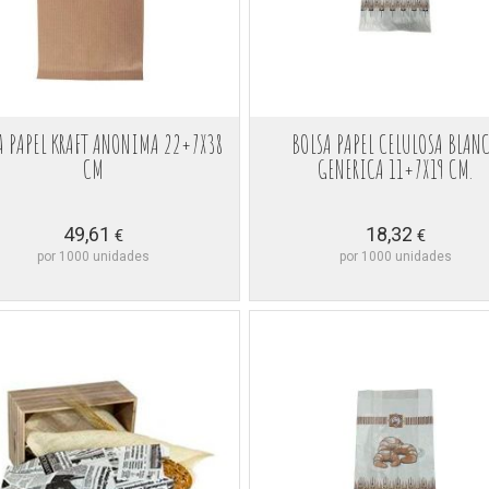
A PAPEL KRAFT ANONIMA 22+7X38
BOLSA PAPEL CELULOSA BLAN
CM
GENERICA 11+7X19 CM.
49,61
18,32
€
€
por 1000 unidades
por 1000 unidades