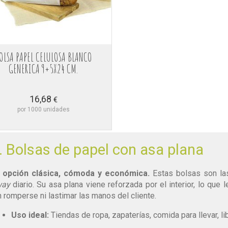
OLSA PAPEL CELULOSA BLANCO
GENERICA 9+5X24 CM.
16,68
€
por 1000 unidades
. Bolsas de papel con asa plana
 opción clásica, cómoda y económica.
Estas bolsas son las
way
diario. Su asa plana viene reforzada por el interior, lo que
n romperse ni lastimar las manos del cliente.
Uso ideal:
Tiendas de ropa, zapaterías, comida para llevar, lib