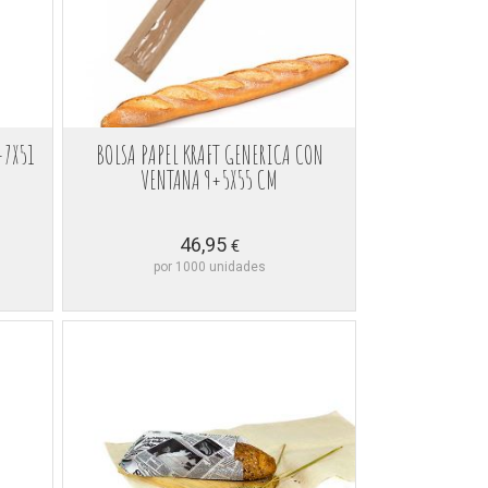
+7X51
BOLSA PAPEL KRAFT GENERICA CON
VENTANA 9+5X55 CM
46,95
€
por 1000 unidades