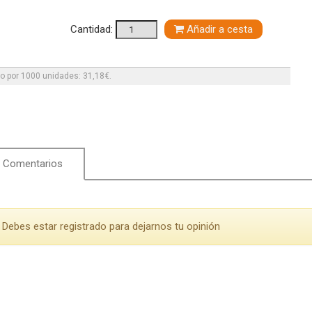
Cantidad:
Añadir a cesta
o por 1000 unidades: 31,18€.
Comentarios
Debes estar registrado para dejarnos tu opinión