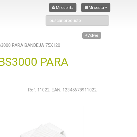
Mi cuenta
Mi cesta
Volver
3000 PARA BANDEJA 75X120
BS3000 PARA
Ref. 11022. EAN: 12345678911022