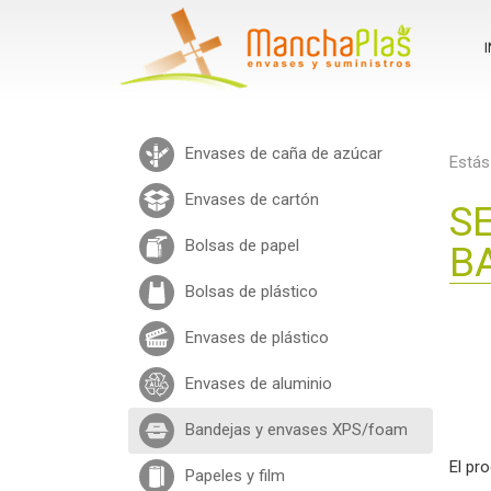
I
Envases de caña de azúcar
Estás
Envases de cartón
S
Bolsas de papel
B
Bolsas de plástico
Envases de plástico
Envases de aluminio
Bandejas y envases XPS/foam
El pr
Papeles y film