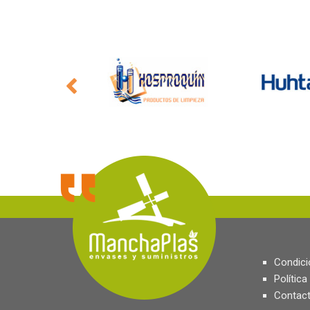
Condici
Política
Contact