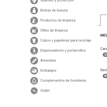
Guantes y protección
Bolsas de basura
Productos de limpieza
Útiles de limpieza
MED
Cubos y papeleras para reciclaje
Cara
Dispensadores y portarrollos
U
Amenities
Sect
Embalajes
R
Complementos de hostelería
Outlet