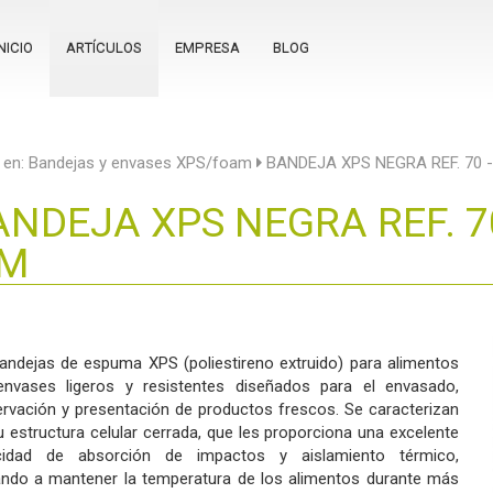
NICIO
ARTÍCULOS
EMPRESA
BLOG
 en:
Bandejas y envases XPS/foam
BANDEJA XPS NEGRA REF. 70 
ANDEJA XPS NEGRA REF. 7
M
andejas de espuma XPS (poliestireno extruido) para alimentos
nvases ligeros y resistentes diseñados para el envasado,
rvación y presentación de productos frescos. Se caracterizan
u estructura celular cerrada, que les proporciona una excelente
cidad de absorción de impactos y aislamiento térmico,
ndo a mantener la temperatura de los alimentos durante más