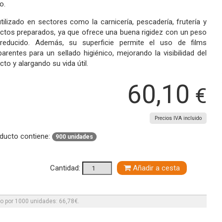
o.
tilizado en sectores como la carnicería, pescadería, frutería y
ctos preparados, ya que ofrece una buena rigidez con un peso
reducido. Además, su superficie permite el uso de films
parentes para un sellado higiénico, mejorando la visibilidad del
to y alargando su vida útil.
60,10
€
Precios IVA incluido
oducto contiene:
900 unidades
Cantidad:
Añadir a cesta
o por 1000 unidades: 66,78€.